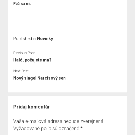
Páči sa mi:
Published in
Novinky
Previous Post
Haló, počujete ma?
Next Post
Nový singel Narcisový sen
Pridaj komentár
Vaša e-mailová adresa nebude zverejnená.
Vyžadované polia sú označené
*