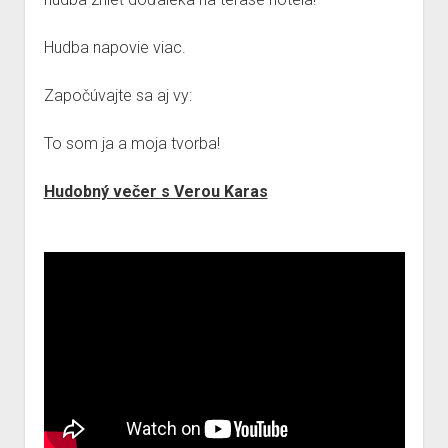
Hudba napovie viac.
Započúvajte sa aj vy:
To som ja a moja tvorba!
Hudobný večer s Verou Karas