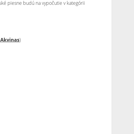
ké piesne budú na vypočutie v kategórii
 Akvinas
)