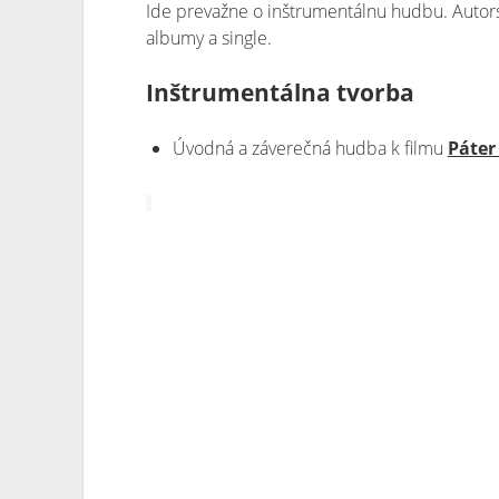
Ide prevažne o inštrumentálnu hudbu. Autors
albumy a single.
Inštrumentálna tvorba
Úvodná a záverečná hudba k filmu
Páter