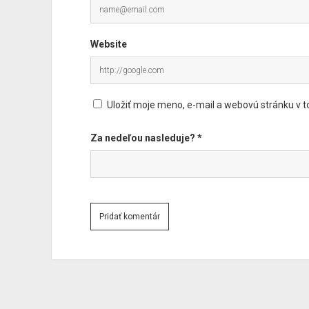
Website
Uložiť moje meno, e-mail a webovú stránku v 
Za nedeľou nasleduje?
*