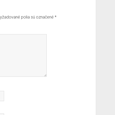
yžadované polia sú označené
*