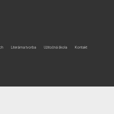
ch
Literárna tvorba
Užitočná škola
Kontakt